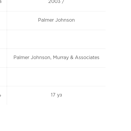
а
2003 /
Palmer Johnson
Palmer Johnson, Murray & Associates
ь
17 уз