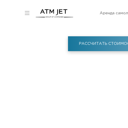
Аренда самол
РАССЧИТАТЬ СТОИМО