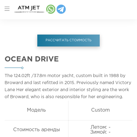
РАССЧИТАТЬ СТОИМОСТЬ
OCEAN DRIVE
The 124.02ft
/37.8m
motor yacht, custom built in 1988 by
Broward and last refitted in 2015. Previously named Victory
Lane Her elegant exterior and interior styling are the work
of Broward, who is also responsible for her engineering.
Модель
Custom
Летом: -
Стоимость аренды
Зимой: -