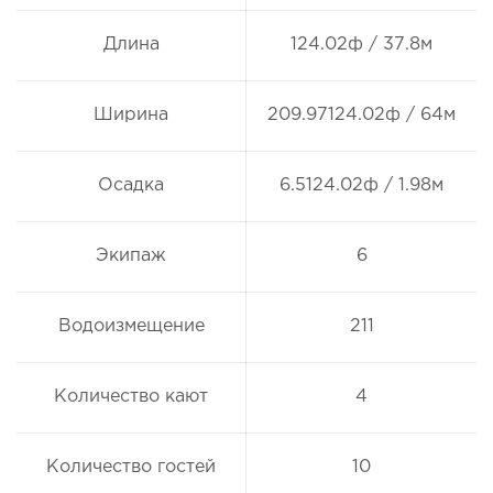
Длина
124.02ф / 37.8м
Ширина
209.97124.02ф / 64м
Осадка
6.5124.02ф / 1.98м
Экипаж
6
Водоизмещение
211
Количество кают
4
Количество гостей
10