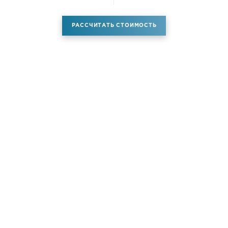
РАССЧИТАТЬ СТОИМОСТЬ
Аренда самолета
Услуги
Новости
Контакты
О компании
Самолёты
Яхты
Больше услуг