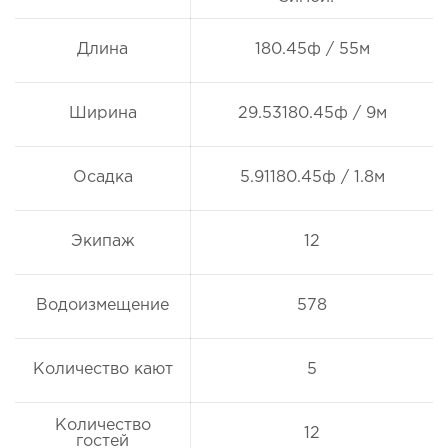
Длина
180.45ф / 55м
Ширина
29.53180.45ф / 9м
Осадка
5.91180.45ф / 1.8м
Экипаж
12
Водоизмещение
578
Количество кают
5
Количество
12
гостей