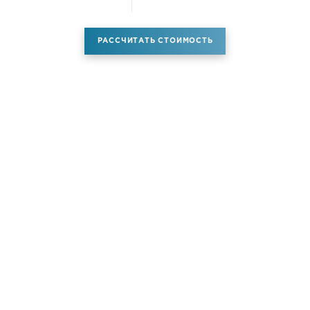
РАССЧИТАТЬ СТОИМОСТЬ
Аренда самолета
Услуги
Новости
Контакты
О компании
Самолёты
Яхты
Больше услуг