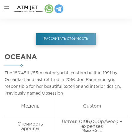
РАССЧИТАТЬ СТОИМОСТЬ
OCEANA
The 180.45ft
/55m
motor yacht, custom built in 1991 by
Oceanfast and last refitted in 2016. Jon Bannenberg is
responsible for her beautiful exterior and interior design.
Previously named Obsession
Модель
Custom
Летом: €196,000p/week +
Стоимость
expenses
аренды
Зимой: -