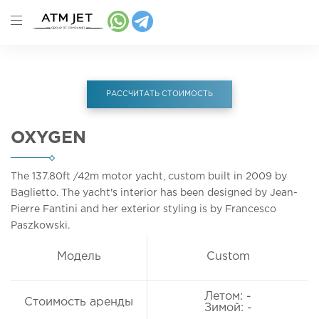
РАССЧИТАТЬ СТОИМОСТЬ
OXYGEN
The 137.80ft
/42m
motor yacht, custom built in 2009 by
Baglietto. The yacht's interior has been designed by Jean-
Pierre Fantini and her exterior styling is by Francesco
Paszkowski.
Модель
Custom
Летом: -
Стоимость аренды
Зимой: -