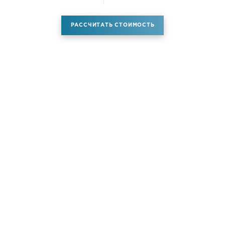
РАССЧИТАТЬ СТОИМОСТЬ
Аренда самолета
Услуги
Новости
Контакты
О компании
Самолёты
Яхты
Больше услуг