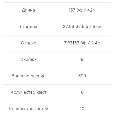
Длина
137.8ф / 42м
Ширина
27.89137.8ф / 8.5м
Осадка
7.87137.8ф / 2.4м
Экипаж
9
Водоизмещение
399
Количество кают
6
Количество гостей
10