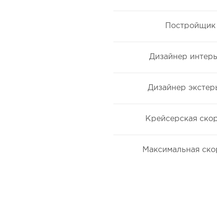
Постройщик
Дизайнер интер
Дизайнер экстер
Крейсерская ско
Максимальная ско