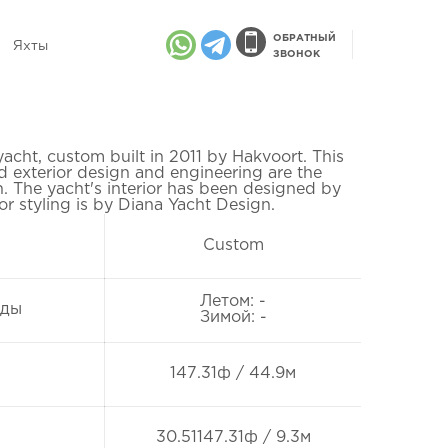
ОБРАТНЫЙ
Яхты
ЗВОНОК
acht, custom built in 2011 by Hakvoort. This
ed exterior design and engineering are the
. The yacht's interior has been designed by
or styling is by Diana Yacht Design.
Custom
Летом: -
нды
Зимой: -
147.31ф / 44.9м
30.51147.31ф / 9.3м