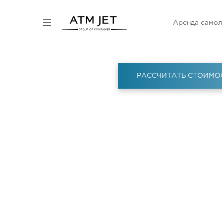
Аренда самол
РАССЧИТАТЬ СТОИМО