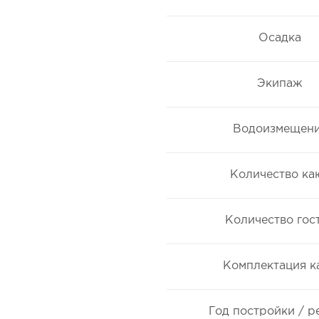
Осадка
Экипаж
Водоизмещен
Количество ка
Количество гос
Комплектация к
Год постройки / р