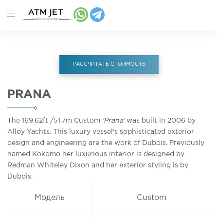
РАССЧИТАТЬ СТОИМОСТЬ
PRANA
The 169.62ft
/51.7m
Custom
'Prana'
was built in 2006 by
Alloy Yachts. This luxury vessel's sophisticated exterior
design and engineering are the work of Dubois. Previously
named Kokomo her luxurious interior is designed by
Redman Whiteley Dixon and her exterior styling is by
Dubois.
Модель
Custom