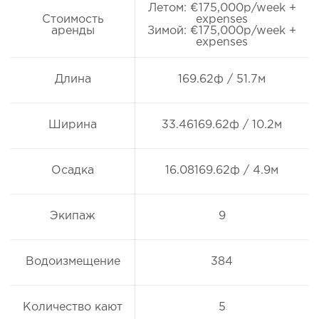
Летом: €175,000p/week +
Стоимость
expenses
аренды
Зимой: €175,000p/week +
expenses
Длина
169.62ф / 51.7м
Ширина
33.46169.62ф / 10.2м
Осадка
16.08169.62ф / 4.9м
Экипаж
9
Водоизмещение
384
Количество кают
5