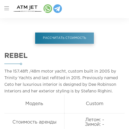
РАССЧИТАТЬ СТОИМОСТЬ
REBEL
The 157.48ft
/48m
motor yacht, custom built in 2005 by
Trinity Yachts and last refitted in 2015. Previously named
Ceto her luxurious interior is designed by Dee Robinson
Interiors and her exterior styling is by Stefano Righini.
Модель
Custom
Летом: -
Стоимость аренды
Зимой: -