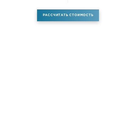
РАССЧИТАТЬ СТОИМОСТЬ
Аренда самолета
Услуги
Новости
Контакты
О компании
Самолёты
Яхты
Больше услуг