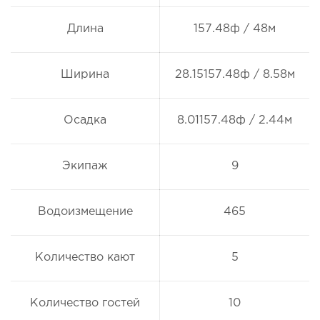
Длина
157.48ф / 48м
Ширина
28.15157.48ф / 8.58м
Осадка
8.01157.48ф / 2.44м
Экипаж
9
Водоизмещение
465
Количество кают
5
Количество гостей
10