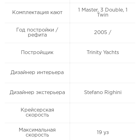
1 Master, 3 Double, 1
Комплектация кают
Twin
Год постройки /
2005 /
рефита
Постройщик
Trinity Yachts
Дизайнер интерьера
Дизайнер экстерьера
Stefano Righini
Крейсерская
скорость
Максимальная
19 уз
скорость