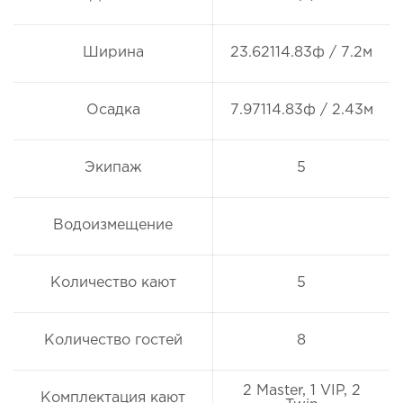
Ширина
23.62114.83ф / 7.2м
Осадка
7.97114.83ф / 2.43м
Экипаж
5
Водоизмещение
Количество кают
5
Количество гостей
8
2 Master, 1 VIP, 2
Комплектация кают