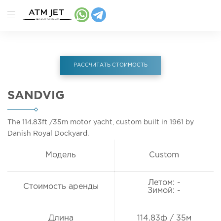
РАССЧИТАТЬ СТОИМОСТЬ
SANDVIG
The 114.83ft
/35m
motor yacht, custom built in 1961 by
Danish Royal Dockyard.
Модель
Custom
Летом: -
Стоимость аренды
Зимой: -
Длина
114.83ф / 35м