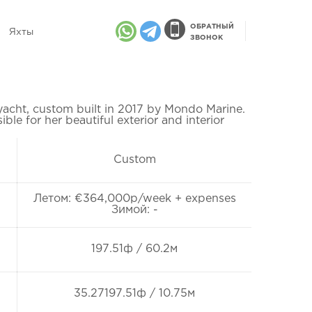
ОБРАТНЫЙ
Яхты
ЗВОНОК
acht, custom built in 2017 by Mondo Marine.
ble for her beautiful exterior and interior
Custom
Летом: €364,000p/week + expenses
Зимой: -
197.51ф / 60.2м
35.27197.51ф / 10.75м