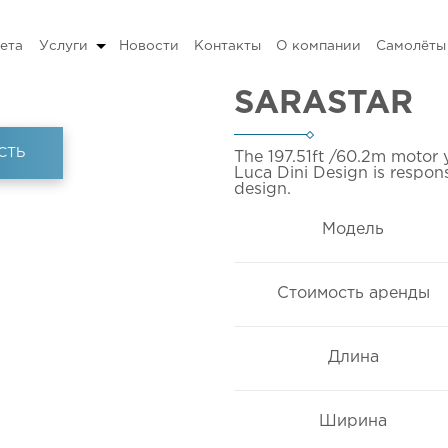
ета
Услуги
Новости
Контакты
О компании
Самолёты
SARASTAR
СТЬ
The 197.51ft
/60.2m
motor y
Luca Dini Design is responsi
design.
Модель
Стоимость аренды
Длина
Ширина