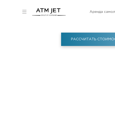
Аренда самол
РАССЧИТАТЬ СТОИМО