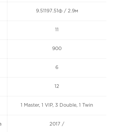
9.51197.51ф / 2.9м
11
900
6
12
1 Master, 1 VIP, 3 Double, 1 Twin
а
2017 /