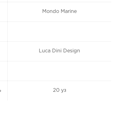
Mondo Marine
Luca Dini Design
ь
20 уз