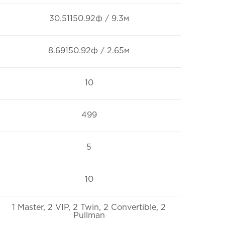
30.51150.92ф / 9.3м
8.69150.92ф / 2.65м
10
499
5
10
1 Master, 2 VIP, 2 Twin, 2 Convertible, 2
Pullman