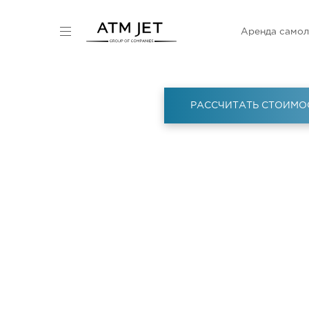
Аренда самол
РАССЧИТАТЬ СТОИМО