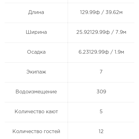
Длина
129.99ф / 39.62м
Ширина
25.92129.99ф / 7.9м
Осадка
6.23129.99ф / 1.9м
Экипаж
7
Водоизмещение
309
Количество кают
5
Количество гостей
12