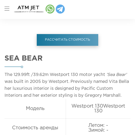
РАССЧИТАТЬ СТОИМОСТЬ
SEA BEAR
The 129.99ft
/39.62m
Westport 130 motor yacht
'Sea Bear'
was built in 2005 by Westport. Previously named Vita Bella
her luxurious interior is designed by Pacific Custom
Interiors and her exterior styling is by Gregory Marshall.
Westport 130Westport
Модель
130
Летом: -
Стоимость аренды
Зимой: -