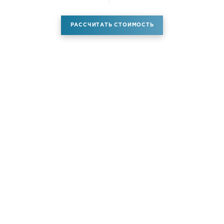
РАССЧИТАТЬ СТОИМОСТЬ
Аренда самолета
Услуги
Новости
Контакты
О компании
Самолёты
Яхты
Больше услуг