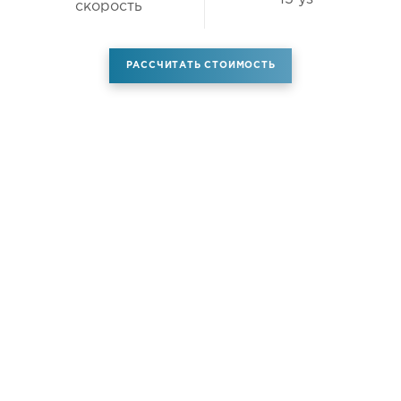
скорость
РАССЧИТАТЬ СТОИМОСТЬ
Аренда самолета
Услуги
Новости
Контакты
О компании
Самолёты
Яхты