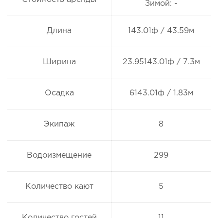
Зимой: -
Длина
143.01ф / 43.59м
Ширина
23.95143.01ф / 7.3м
Осадка
6143.01ф / 1.83м
Экипаж
8
Водоизмещение
299
Количество кают
5
Количество гостей
11