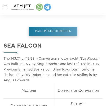
РАССЧИТАТЬ СТОИМОСТЬ
SEA FALCON
The 143.01ft
/43.59m
Conversion motor yacht
'Sea Falcon'
was built in 1977 by Angus Yachts and last refitted in 2015.
Previously named Sea Falcon B her luxurious interior is
designed by DW Robertson and her exterior styling is by
Angus Edwards.
Модель
ConversionConversion
Летом: -
Стоимость аренды