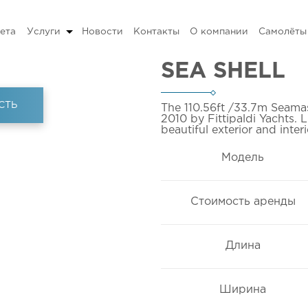
ета
Услуги
Новости
Контакты
О компании
Самолёты
SEA SHELL
СТЬ
The 110.56ft
/33.7m
Seamas
2010 by Fittipaldi Yachts. 
beautiful exterior and inter
Модель
Стоимость аренды
Длина
Ширина