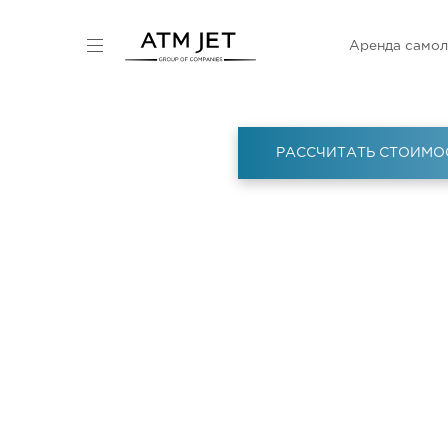
Аренда самол
РАССЧИТАТЬ СТОИМО