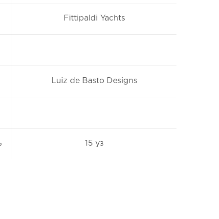
Fittipaldi Yachts
Luiz de Basto Designs
ь
15 уз