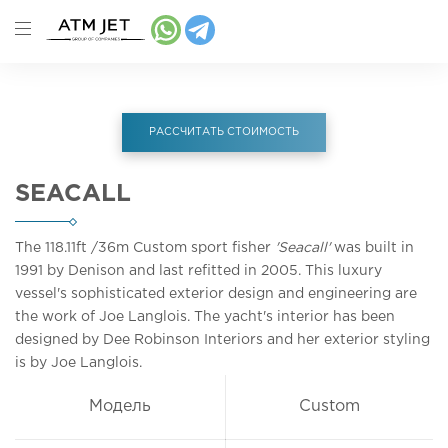
РАССЧИТАТЬ СТОИМОСТЬ
SEACALL
The 118.11ft
/36m
Custom sport fisher
'Seacall'
was built in
1991 by Denison and last refitted in 2005. This luxury
vessel's sophisticated exterior design and engineering are
the work of Joe Langlois. The yacht's interior has been
designed by Dee Robinson Interiors and her exterior styling
is by Joe Langlois.
Модель
Custom