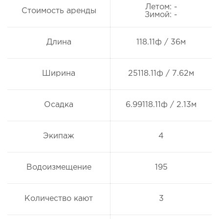
Летом: -
Стоимость аренды
Зимой: -
Длина
118.11ф / 36м
Ширина
25118.11ф / 7.62м
Осадка
6.99118.11ф / 2.13м
Экипаж
4
Водоизмещение
195
Количество кают
3