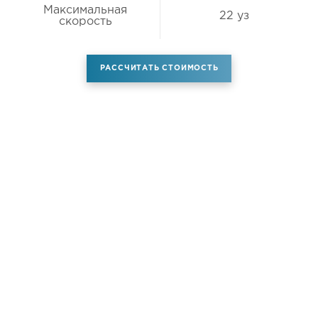
Максимальная
22 уз
скорость
РАССЧИТАТЬ СТОИМОСТЬ
Аренда самолета
Услуги
Новости
Контакты
О компании
Самолёты
Яхты