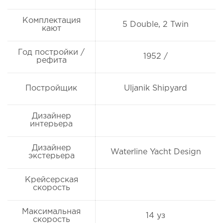
Комплектация
5 Double, 2 Twin
кают
Год постройки /
1952 /
рефита
Постройщик
Uljanik Shipyard
Дизайнер
интерьера
Дизайнер
Waterline Yacht Design
экстерьера
Крейсерская
скорость
Максимальная
14 уз
скорость