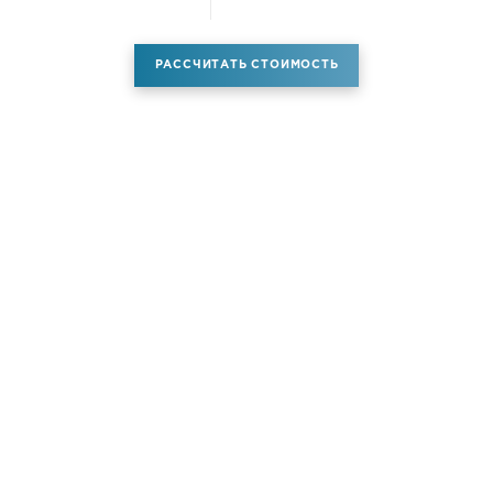
РАССЧИТАТЬ СТОИМОСТЬ
Аренда самолета
Услуги
Новости
Контакты
О компании
Самолёты
Яхты
Больше услуг