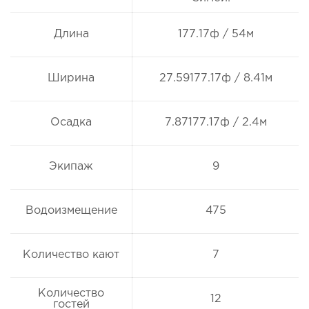
Длина
177.17ф / 54м
Ширина
27.59177.17ф / 8.41м
Осадка
7.87177.17ф / 2.4м
Экипаж
9
Водоизмещение
475
Количество кают
7
Количество
12
гостей