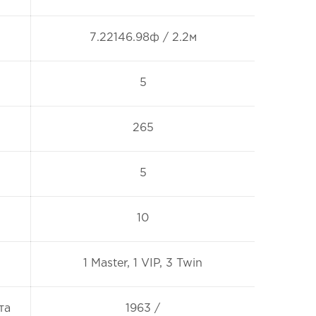
7.22146.98ф / 2.2м
5
265
5
10
1 Master, 1 VIP, 3 Twin
та
1963 /