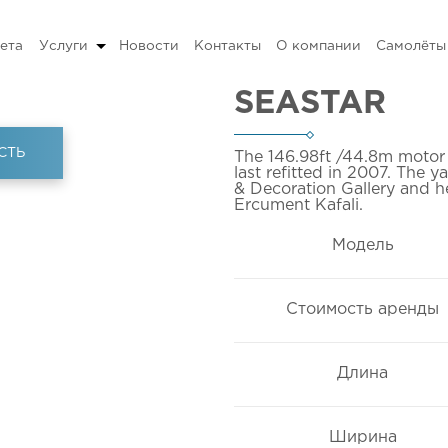
ета
Услуги
Новости
Контакты
О компании
Самолёты
SEASTAR
СТЬ
The 146.98ft
/44.8m
motor 
last refitted in 2007. The 
& Decoration Gallery and he
Ercument Kafali.
Модель
Стоимость аренды
Длина
Ширина