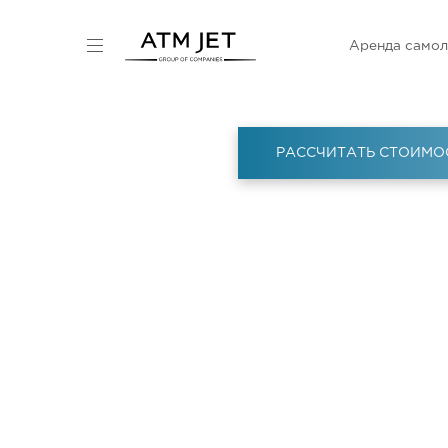
Аренда самол
РАССЧИТАТЬ СТОИМО