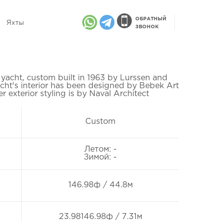
ОБРАТНЫЙ
Яхты
ЗВОНОК
yacht, custom built in 1963 by Lurssen and
yacht's interior has been designed by Bebek Art
r exterior styling is by Naval Architect
Custom
Летом: -
Зимой: -
146.98ф / 44.8м
23.98146.98ф / 7.31м