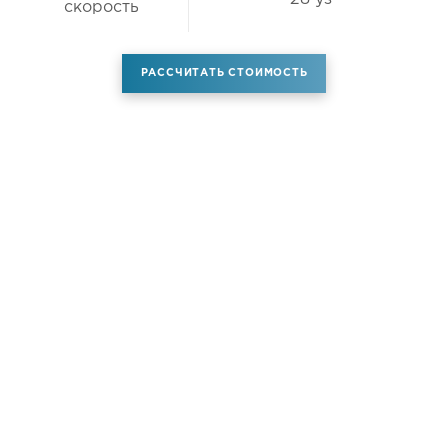
скорость
РАССЧИТАТЬ СТОИМОСТЬ
Аренда самолета
Услуги
Новости
Контакты
О компании
Самолёты
Яхты