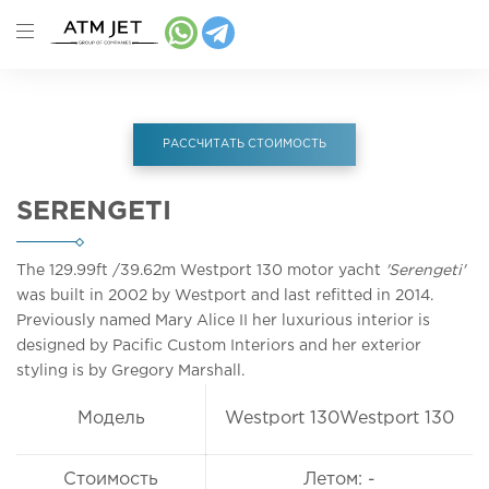
РАССЧИТАТЬ СТОИМОСТЬ
SERENGETI
The 129.99ft
/39.62m
Westport 130 motor yacht
'Serengeti'
was built in 2002 by Westport and last refitted in 2014.
Previously named Mary Alice II her luxurious interior is
designed by Pacific Custom Interiors and her exterior
styling is by Gregory Marshall.
Модель
Westport 130Westport 130
Стоимость
Летом: -