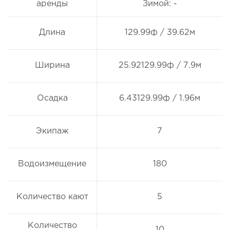
аренды
Зимой: -
Длина
129.99ф / 39.62м
Ширина
25.92129.99ф / 7.9м
Осадка
6.43129.99ф / 1.96м
Экипаж
7
Водоизмещение
180
Количество кают
5
Количество
10