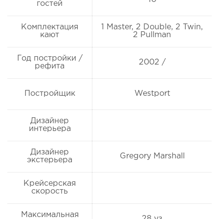
гостей
Комплектация
1 Master, 2 Double, 2 Twin,
кают
2 Pullman
Год постройки /
2002 /
рефита
Постройщик
Westport
Дизайнер
интерьера
Дизайнер
Gregory Marshall
экстерьера
Крейсерская
скорость
Максимальная
28 уз