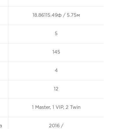
18.86115.49ф / 5.75м
5
145
4
12
1 Master, 1 VIP, 2 Twin
а
2016 /