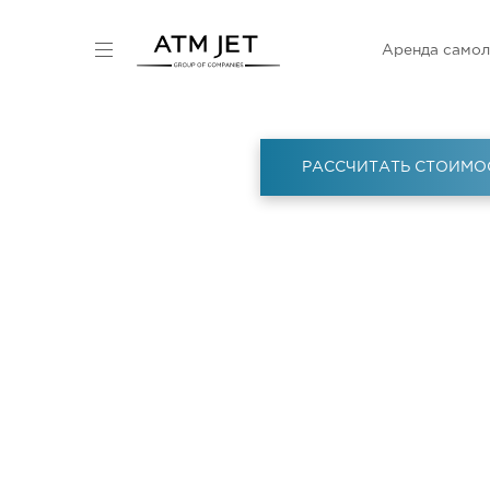
Аренда самол
РАССЧИТАТЬ СТОИМО