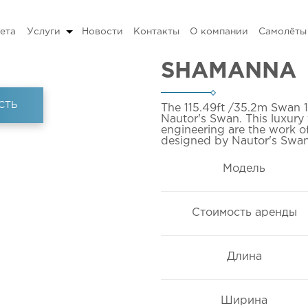
ета
Услуги
Новости
Контакты
О компании
Самолёты
SHAMANNA
СТЬ
The 115.49ft
/35.2m
Swan 
Nautor's Swan. This luxury 
engineering are the work o
designed by Nautor's Swan 
Модель
Стоимость аренды
Длина
Ширина