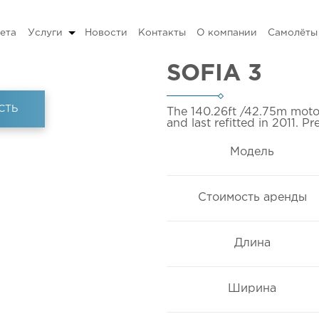
ета
Услуги
Новости
Контакты
О компании
Самолёты
SOFIA 3
СТЬ
The 140.26ft
/42.75m
motor
and last refitted in 2011. 
Модель
Стоимость аренды
Длина
Ширина