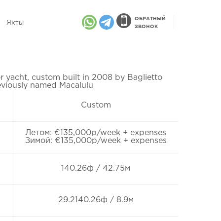
ОБРАТНЫЙ
Яхты
ЗВОНОК
 yacht, custom built in 2008 by Baglietto
Previously named Macalulu
Custom
Летом: €135,000p/week + expenses
Зимой: €135,000p/week + expenses
140.26ф / 42.75м
29.2140.26ф / 8.9м