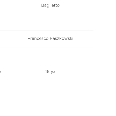
Baglietto
Francesco Paszkowski
ь
16 уз