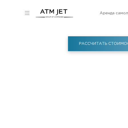
Аренда самол
РАССЧИТАТЬ СТОИМО