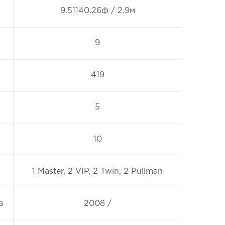
9.51140.26ф / 2.9м
9
419
5
10
1 Master, 2 VIP, 2 Twin, 2 Pullman
а
2008 /