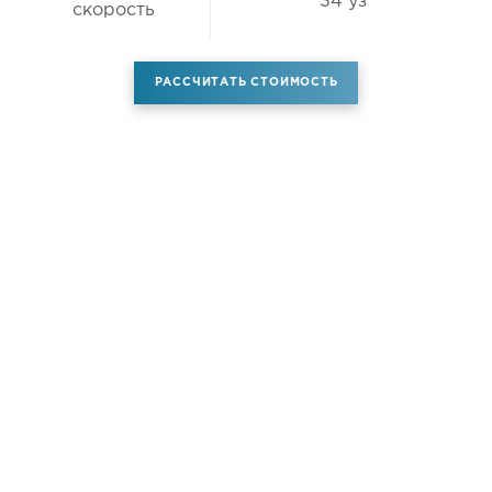
34 уз
скорость
РАССЧИТАТЬ СТОИМОСТЬ
Аренда самолета
Услуги
Новости
Контакты
О компании
Самолёты
Яхты