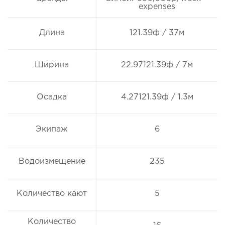
expenses
Длина
121.39ф / 37м
Ширина
22.97121.39ф / 7м
Осадка
4.27121.39ф / 1.3м
Экипаж
6
Водоизмещение
235
Количество кают
5
Количество