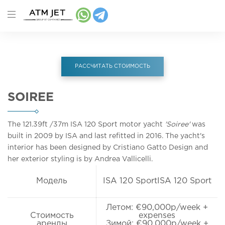
РАССЧИТАТЬ СТОИМОСТЬ
SOIREE
The 121.39ft
/37m
ISA 120 Sport motor yacht
'Soiree'
was
built in 2009 by ISA and last refitted in 2016. The yacht's
interior has been designed by Cristiano Gatto Design and
her exterior styling is by Andrea Vallicelli.
Модель
ISA 120 SportISA 120 Sport
Летом: €90,000p/week +
Стоимость
expenses
аренды
Зимой: €90,000p/week +