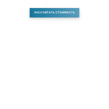
РАССЧИТАТЬ СТОИМОСТЬ
Аренда самолета
Услуги
Новости
Контакты
О компании
Самолёты
Яхты
Больше услуг