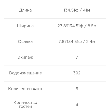
Длина
134.51ф / 41м
Ширина
27.89134.51ф / 8.5м
Осадка
7.87134.51ф / 2.4м
Экипаж
7
Водоизмещение
392
Количество кают
6
Количество
8
гостей