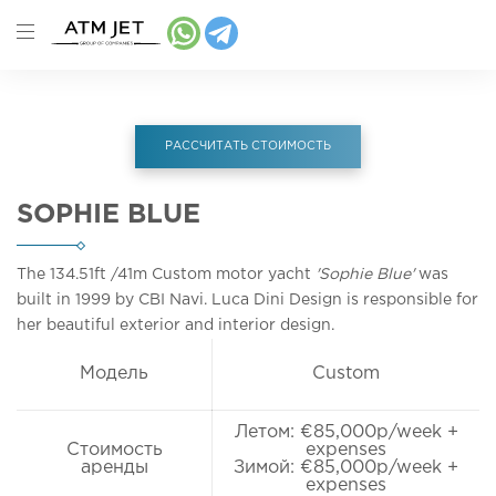
РАССЧИТАТЬ СТОИМОСТЬ
SOPHIE BLUE
The 134.51ft
/41m
Custom motor yacht
'Sophie Blue'
was
built in 1999 by CBI Navi. Luca Dini Design is responsible for
her beautiful exterior and interior design.
Модель
Custom
Летом: €85,000p/week +
Стоимость
expenses
аренды
Зимой: €85,000p/week +
expenses