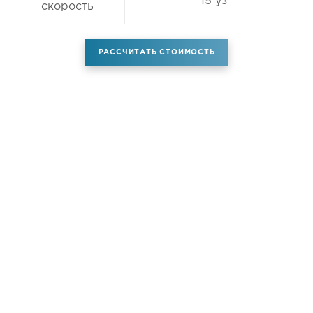
15 уз
скорость
РАССЧИТАТЬ СТОИМОСТЬ
Аренда самолета
Услуги
Новости
Контакты
О компании
Самолёты
Яхты