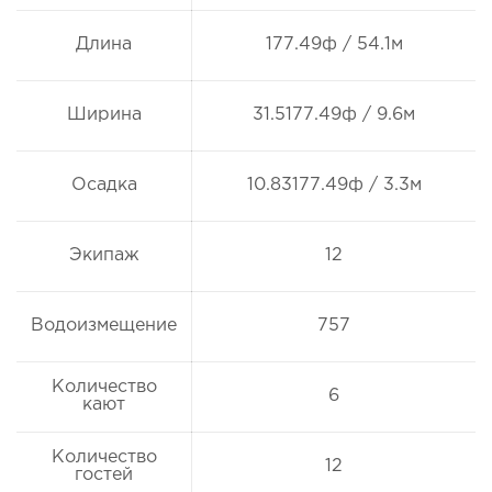
Длина
177.49ф / 54.1м
Ширина
31.5177.49ф / 9.6м
Осадка
10.83177.49ф / 3.3м
Экипаж
12
Водоизмещение
757
Количество
6
кают
Количество
12
гостей