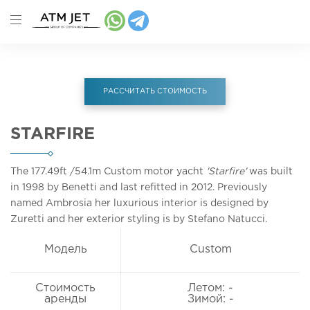
РАССЧИТАТЬ СТОИМОСТЬ
STARFIRE
The 177.49ft
/54.1m
Custom motor yacht
'Starfire'
was built
in 1998 by Benetti and last refitted in 2012. Previously
named Ambrosia her luxurious interior is designed by
Zuretti and her exterior styling is by Stefano Natucci.
Модель
Custom
Стоимость
Летом: -
аренды
Зимой: -