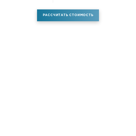
РАССЧИТАТЬ СТОИМОСТЬ
Аренда самолета
Услуги
Новости
Контакты
О компании
Самолёты
Яхты
Больше услуг