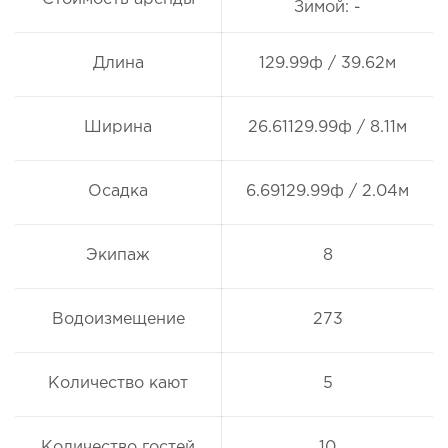
Зимой: -
Длина
129.99ф / 39.62м
Ширина
26.61129.99ф / 8.11м
Осадка
6.69129.99ф / 2.04м
Экипаж
8
Водоизмещение
273
Количество кают
5
Количество гостей
10