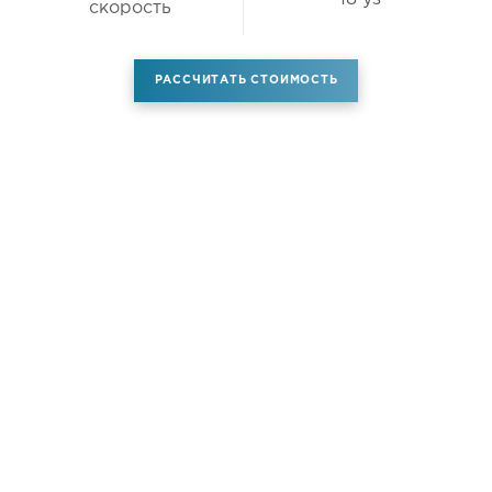
скорость
РАССЧИТАТЬ СТОИМОСТЬ
Аренда самолета
Услуги
Новости
Контакты
О компании
Самолёты
Яхты