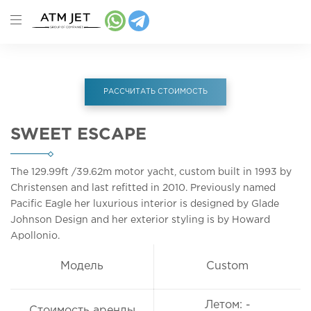
РАССЧИТАТЬ СТОИМОСТЬ
SWEET ESCAPE
The 129.99ft
/39.62m
motor yacht, custom built in 1993 by
Christensen and last refitted in 2010. Previously named
Pacific Eagle her luxurious interior is designed by Glade
Johnson Design and her exterior styling is by Howard
Apollonio.
Модель
Custom
Летом: -
Стоимость аренды