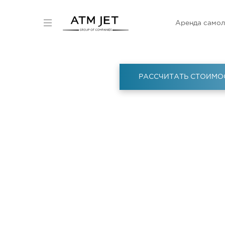
Аренда самол
РАССЧИТАТЬ СТОИМО