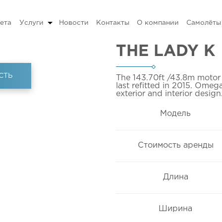
ета
Услуги
Новости
Контакты
О компании
Самолёты
THE LADY K
СТЬ
The 143.70ft
/43.8m
motor 
last refitted in 2015. Omega
exterior and interior desig
Модель
Стоимость аренды
Длина
Ширина