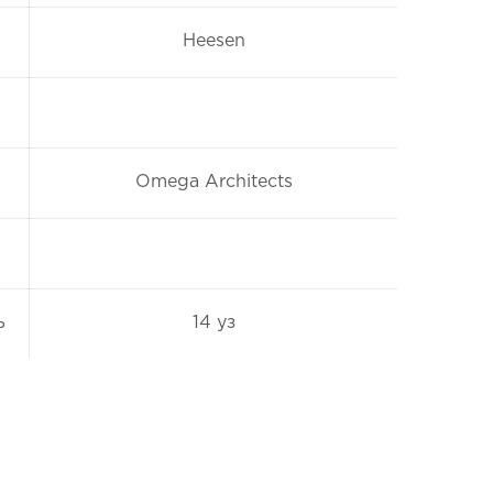
Heesen
Omega Architects
ь
14 уз