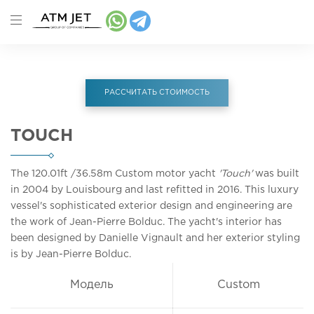
РАССЧИТАТЬ СТОИМОСТЬ
TOUCH
The 120.01ft
/36.58m
Custom motor yacht
'Touch'
was built
in 2004 by Louisbourg and last refitted in 2016. This luxury
vessel's sophisticated exterior design and engineering are
the work of Jean-Pierre Bolduc. The yacht's interior has
been designed by Danielle Vignault and her exterior styling
is by Jean-Pierre Bolduc.
Модель
Custom