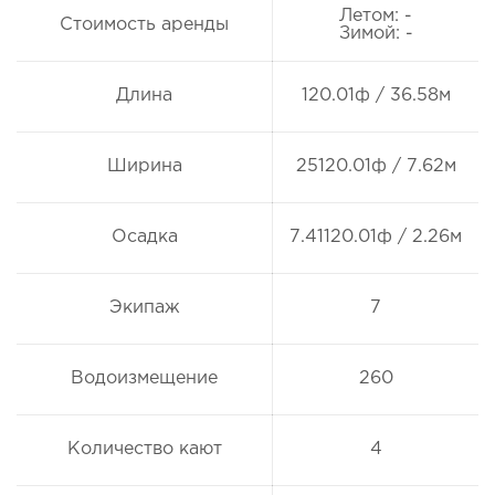
Летом: -
Стоимость аренды
Зимой: -
Длина
120.01ф / 36.58м
Ширина
25120.01ф / 7.62м
Осадка
7.41120.01ф / 2.26м
Экипаж
7
Водоизмещение
260
Количество кают
4