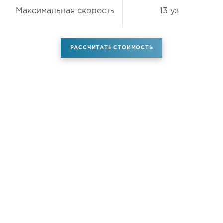
Максимальная скорость
13 уз
РАССЧИТАТЬ СТОИМОСТЬ
Аренда самолета
Услуги
Новости
Контакты
О компании
Самолёты
Яхты