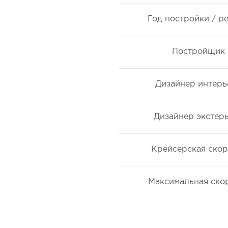
Год постройки / р
Постройщик
Дизайнер интерь
Дизайнер экстер
Крейсерская скор
Максимальная ско