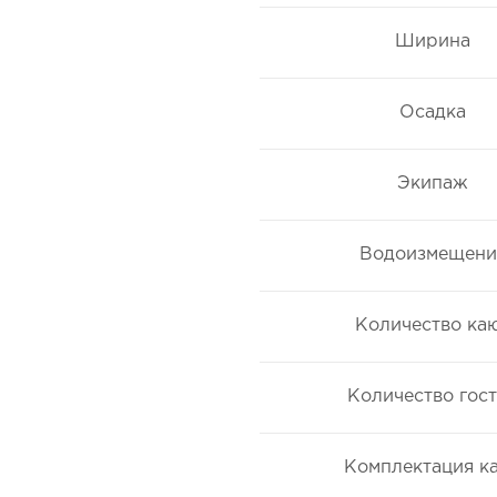
Ширина
Осадка
Экипаж
Водоизмещени
Количество ка
Количество гос
Комплектация к