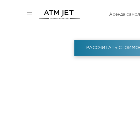
Аренда самол
РАССЧИТАТЬ СТОИМО