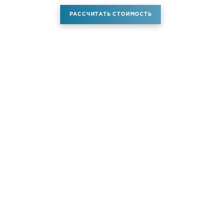
РАССЧИТАТЬ СТОИМОСТЬ
Аренда самолета
Услуги
Новости
Контакты
О компании
Самолёты
Яхты
Больше услуг