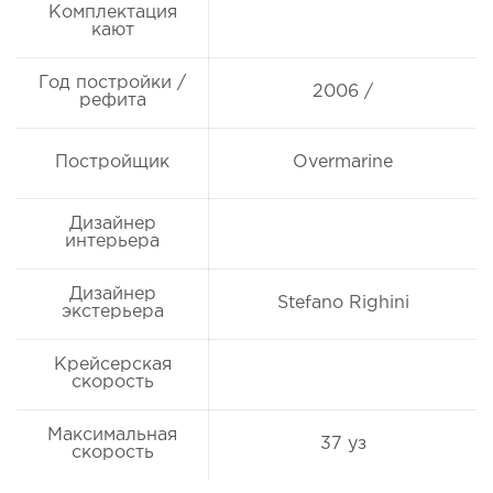
Комплектация
кают
Год постройки /
2006 /
рефита
Постройщик
Overmarine
Дизайнер
интерьера
Дизайнер
Stefano Righini
экстерьера
Крейсерская
скорость
Максимальная
37 уз
скорость