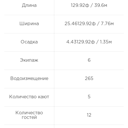
Длина
129.92ф / 39.6м
Ширина
25.46129.92ф / 7.76м
Осадка
4.43129.92ф / 1.35м
Экипаж
6
Водоизмещение
265
Количество кают
5
Количество
12
гостей