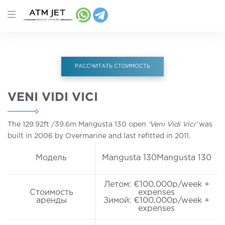
РАССЧИТАТЬ СТОИМОСТЬ
VENI VIDI VICI
The 129.92ft
/39.6m
Mangusta 130 open
'Veni Vidi Vici'
was
built in 2006 by Overmarine and last refitted in 2011.
Модель
Mangusta 130Mangusta 130
Летом: €100,000p/week +
Стоимость
expenses
аренды
Зимой: €100,000p/week +
expenses