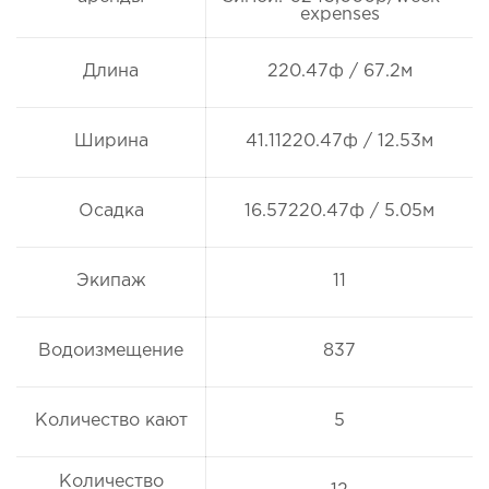
expenses
Длина
220.47ф / 67.2м
Ширина
41.11220.47ф / 12.53м
Осадка
16.57220.47ф / 5.05м
Экипаж
11
Водоизмещение
837
Количество кают
5
Количество