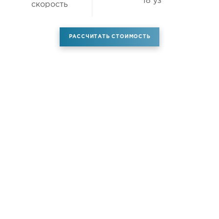
18 уз
скорость
РАССЧИТАТЬ СТОИМОСТЬ
Аренда самолета
Услуги
Новости
Контакты
О компании
Самолёты
Яхты