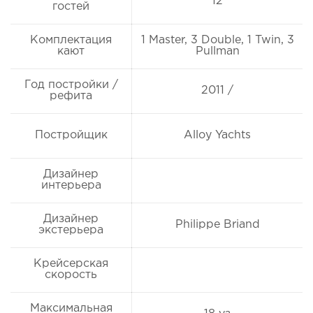
12
гостей
Комплектация
1 Master, 3 Double, 1 Twin, 3
кают
Pullman
Год постройки /
2011 /
рефита
Постройщик
Alloy Yachts
Дизайнер
интерьера
Дизайнер
Philippe Briand
экстерьера
Крейсерская
скорость
Максимальная