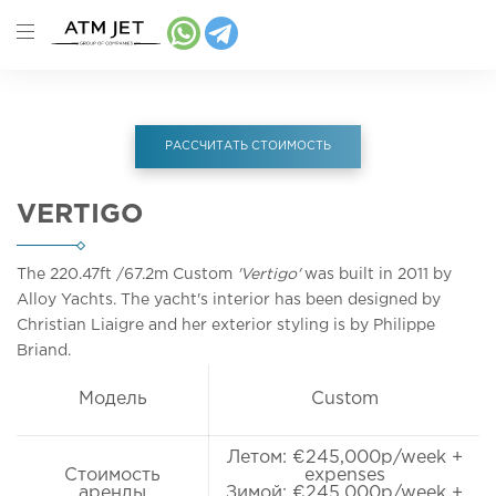
РАССЧИТАТЬ СТОИМОСТЬ
VERTIGO
The 220.47ft
/67.2m
Custom
'Vertigo'
was built in 2011 by
Alloy Yachts. The yacht's interior has been designed by
Christian Liaigre and her exterior styling is by Philippe
Briand.
Модель
Custom
Летом: €245,000p/week +
Стоимость
expenses
аренды
Зимой: €245,000p/week +