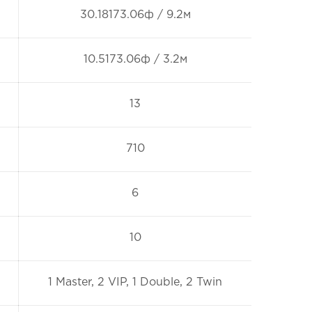
30.18173.06ф / 9.2м
10.5173.06ф / 3.2м
13
710
6
10
1 Master, 2 VIP, 1 Double, 2 Twin