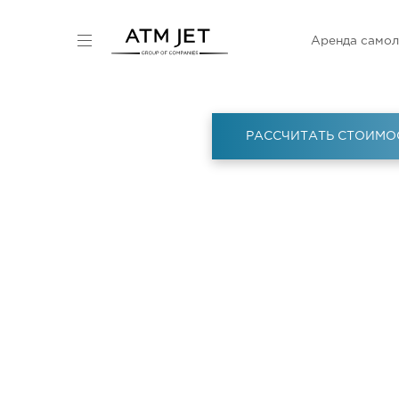
Аренда самол
РАССЧИТАТЬ СТОИМО