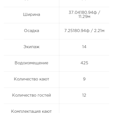
37.04180.94ф /
Ширина
11.29м
Осадка
7.25180.94ф / 2.21м
Экипаж
14
Водоизмещение
425
Количество кают
9
Количество гостей
12
Комплектация кают