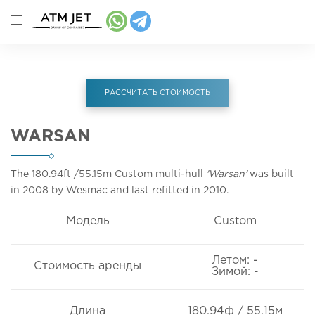
РАССЧИТАТЬ СТОИМОСТЬ
WARSAN
The 180.94ft
/55.15m
Custom multi-hull
'Warsan'
was built
in 2008 by Wesmac and last refitted in 2010.
Модель
Custom
Летом: -
Стоимость аренды
Зимой: -
Длина
180.94ф / 55.15м